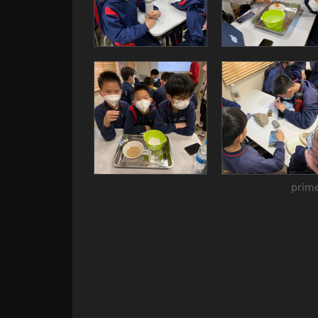
prime