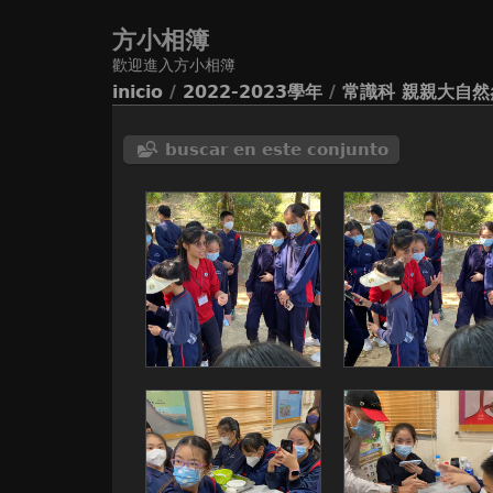
方小相簿
歡迎進入方小相簿
inicio
/
2022-2023學年
/
常識科 親親大自
buscar en este conjunto