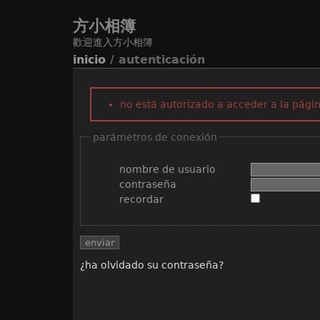
方小相簿
歡迎進入方小相簿
inicio
/ autenticación
no está autorizado a acceder a la págin
parámetros de conexión
nombre de usuario
contraseña
recordar
¿ha olvidado su contraseña?