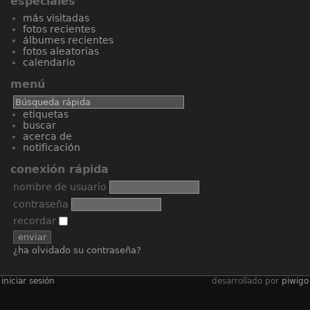
especiales
más visitadas
fotos recientes
álbumes recientes
fotos aleatorias
calendario
menú
etiquetas
buscar
acerca de
notificación
conexión rápida
nombre de usuario
contraseña
recordar
¿ha olvidado su contraseña?
iniciar sesión
desarrollado por
piwigo