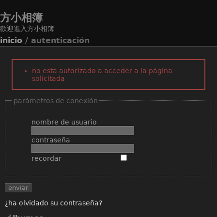
方小相簿
歡迎進入方小相簿
inicio
/ autenticación
no está autorizado a acceder a la página
solicitada
parámetros de conexión
nombre de usuario
contraseña
recordar
¿ha olvidado su contraseña?