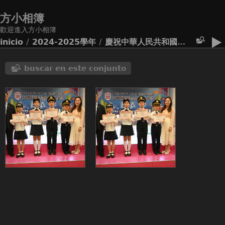
方小相簿
歡迎進入方小相簿
inicio
/
2024-2025學年
/
慶祝中華人民共和國成立75周年 學校推動愛國主義教育活動裏面 本校升旗隊隊員獲得嘉許
buscar en este conjunto