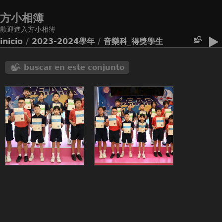
方小相簿
歡迎進入方小相簿
inicio
/
2023-2024學年
/
音樂科_得獎學生
buscar en este conjunto