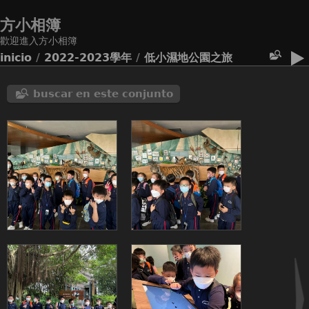
方小相簿
歡迎進入方小相簿
inicio
/
2022-2023學年
/
低小濕地公園之旅
buscar en este conjunto