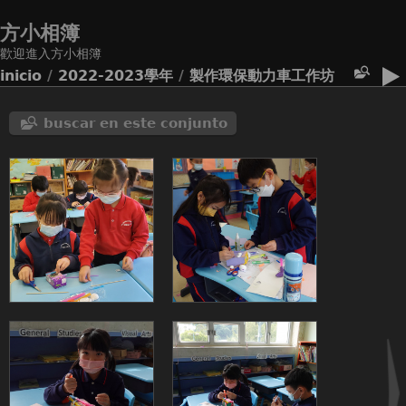
方小相簿
歡迎進入方小相簿
inicio
/
2022-2023學年
/
製作環保動力車工作坊
buscar en este conjunto