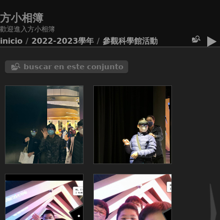
方小相簿
歡迎進入方小相簿
inicio
/
2022-2023學年
/
參觀科學館活動
buscar en este conjunto