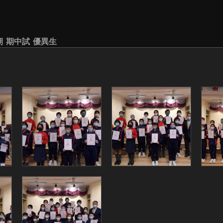
學期 期中試 優異生