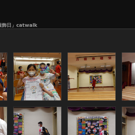
服飾日」catwalk