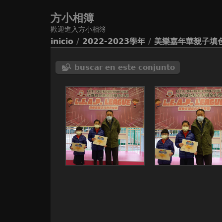
方小相簿
歡迎進入方小相簿
inicio
/
2022-2023學年
/
美樂嘉年華親子填
buscar en este conjunto