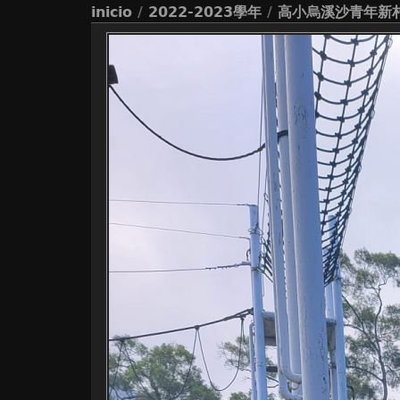
inicio
/
2022-2023學年
/
高小烏溪沙青年新