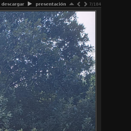
descargar
presentación
7/184