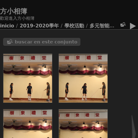
方小相簿
歡迎進入方小相簿
inicio
/
2019-2020學年
/
學校活動
/
多元智能同樂日(開放日)
buscar en este conjunto