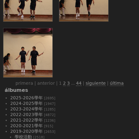
primera | anterior |
1
2
3
...
44
|
siguiente
|
última
álbumes
2025-2026學年
[2695]
2024-2025學年
[1947]
2023-2024學年
[1285]
2022-2023學年
[4872]
2021-2022學年
[1236]
2020-2021學年
[915]
2019-2020學年
[2653]
學校活動
[2518]