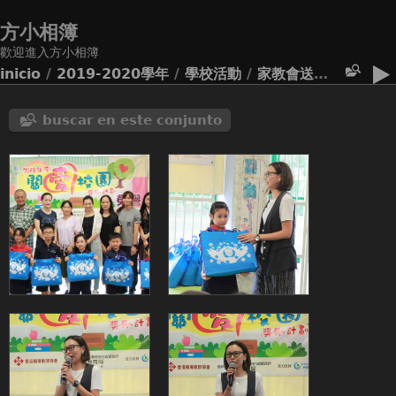
方小相簿
歡迎進入方小相簿
inicio
/
2019-2020學年
/
學校活動
/
家教會送贈環保袋給全校學生
buscar en este conjunto