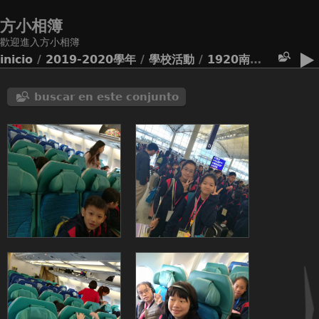
方小相簿
歡迎進入方小相簿
inicio
/
2019-2020學年
/
學校活動
/
1920南京相片
buscar en este conjunto