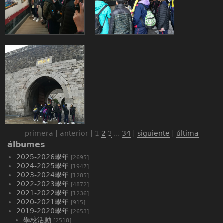
primera | anterior |
1
2
3
...
34
|
siguiente
|
última
álbumes
2025-2026學年
[2695]
2024-2025學年
[1947]
2023-2024學年
[1285]
2022-2023學年
[4872]
2021-2022學年
[1236]
2020-2021學年
[915]
2019-2020學年
[2653]
學校活動
[2518]