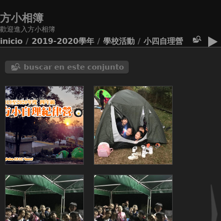
方小相簿
歡迎進入方小相簿
inicio
/
2019-2020學年
/
學校活動
/
小四自理營
buscar en este conjunto