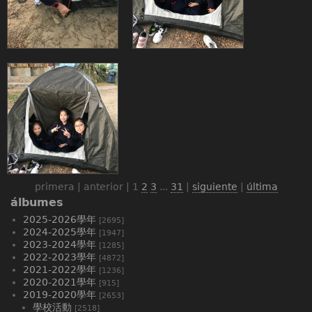
primera | anterior |
1
2
3
...
31
|
siguiente
|
última
álbumes
2025-2026學年
[2695]
2024-2025學年
[1947]
2023-2024學年
[1285]
2022-2023學年
[4872]
2021-2022學年
[1236]
2020-2021學年
[915]
2019-2020學年
[2653]
學校活動
[2518]