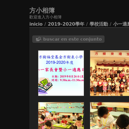
方小相簿
歡迎進入方小相簿
inicio
/
2019-2020學年
/
學校活動
/
小一適
buscar en este conjunto