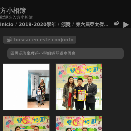
方小相簿
歡迎進入方小相簿
inicio
/
2019-2020學年
/
頒獎
/
第六屆亞太傑出青少年鋼琴比賽
buscar en este conjunto
四勇馮珈嵐獲得小學組鋼琴獨奏優良