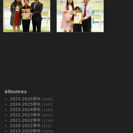
álbumes
2025-2026學年
[2695]
2024-2025學年
[1947]
2023-2024學年
[1285]
2022-2023學年
[4872]
2021-2022學年
[1236]
2020-2021學年
[915]
2019-2020學年
[2653]