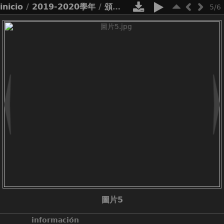
inicio
/
2019-2020學年
/
頒獎
/
親子數學遊戲設計大賽
5/6
圖片5
información