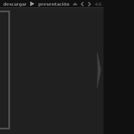
descargar
presentación
4/6