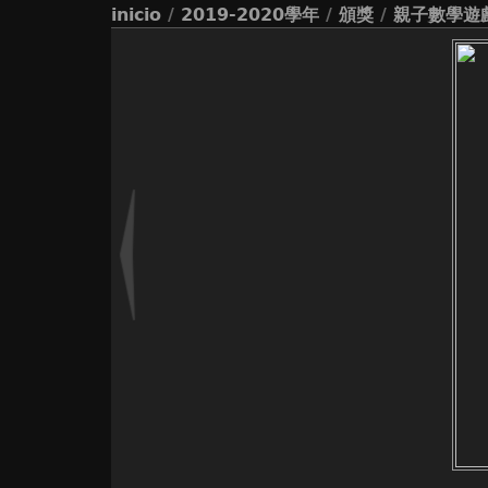
inicio
/
2019-2020學年
/
頒獎
/
親子數學遊