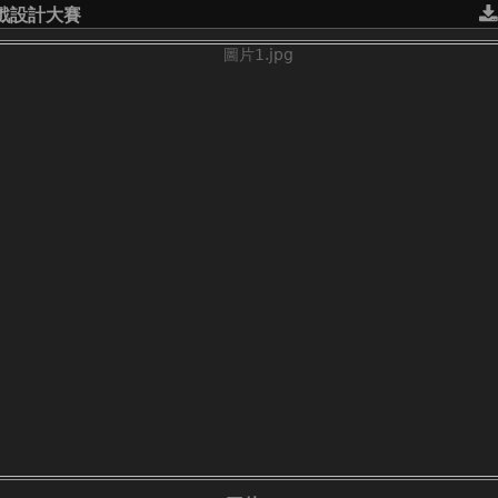
戲設計大賽