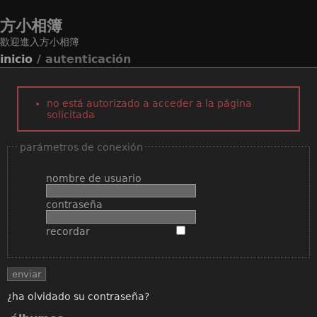
方小相簿
歡迎進入方小相簿
inicio
/ autenticación
no está autorizado a acceder a la página
solicitada
parámetros de conexión
nombre de usuario
contraseña
recordar
¿ha olvidado su contraseña?