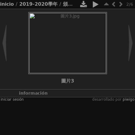
inicio
/
2019-2020學年
/
頒獎
/
親子數學遊戲設計大賽
2/6
圖片3
información
iniciar sesión
desarrollado por
piwigo
álbumes
2019-2020學年
/
頒獎
/
親子數學遊
戲設計大賽
visitas
3410