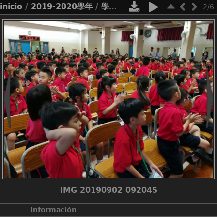
inicio
/
2019-2020學年
/
學校活動
/
開學禮
2/6
IMG 20190902 092045
información