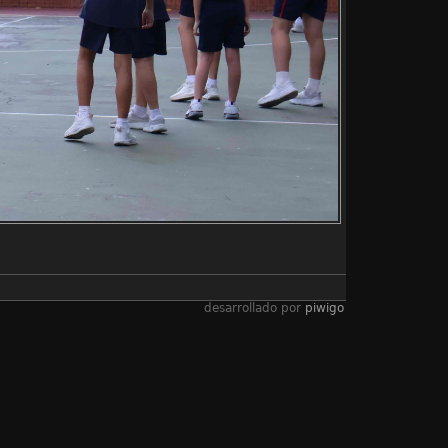
desarrollado por
piwigo
 school tour 2026