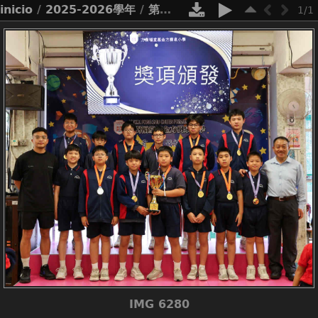
inicio
/
2025-2026學年
/
第十八屆北區小學籃球邀請賽男子組腕賽
1/1
IMG 6280