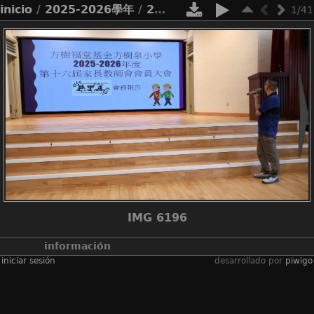
inicio
/
2025-2026學年
/
2526_家教會周年大會暨訓輔頒獎禮
1/41
IMG 6196
información
iniciar sesión
desarrollado por
piwigo
álbumes
2025-2026學年
/
2526_家教會周年
大會暨訓輔頒獎禮