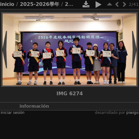
inicio
/
2025-2026學年
/
2526_家教會周年大會暨訓輔頒獎禮
2/41
IMG 6274
información
iniciar sesión
desarrollado por
piwigo
álbumes
2025-2026學年
/
2526_家教會周年
大會暨訓輔頒獎禮