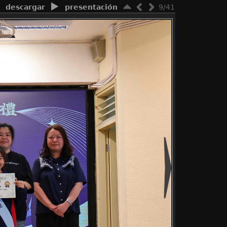
descargar
presentación
9/41