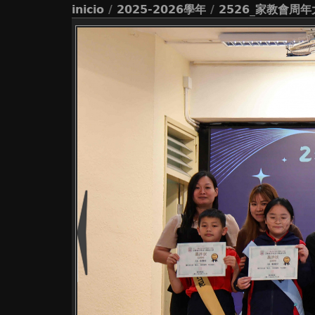
inicio
/
2025-2026學年
/
2526_家教會周