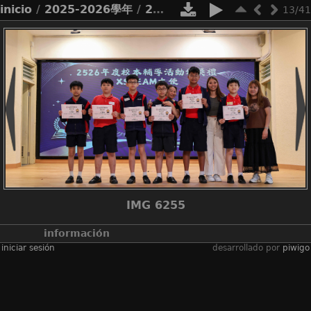
inicio
/
2025-2026學年
/
2526_家教會周年大會暨訓輔頒獎禮
13/41
IMG 6255
información
iniciar sesión
desarrollado por
piwigo
álbumes
2025-2026學年
/
2526_家教會周年
大會暨訓輔頒獎禮