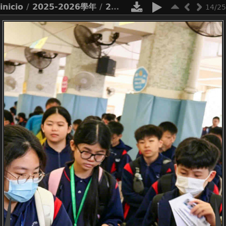
inicio
/
2025-2026學年
/
2526_十大優秀風紀選舉
14/25