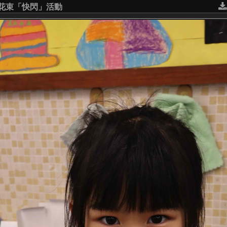
意花束「快閃」活動