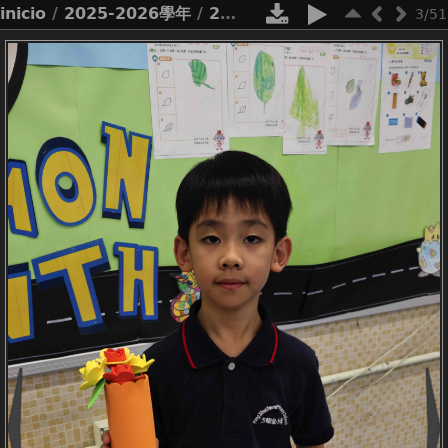
inicio
/
2025-2026學年
/
2526_母親節心意花束「快閃」活動
3/51