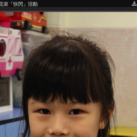
意花束「快閃」活動