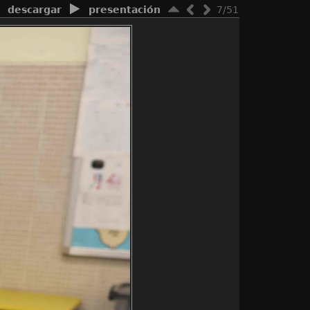
descargar
presentación
7/51