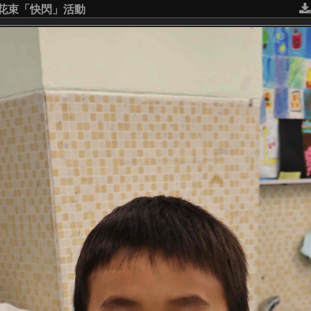
意花束「快閃」活動