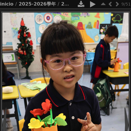
inicio
/
2025-2026學年
/
2526_母親節心意花束「快閃」活動
9/51