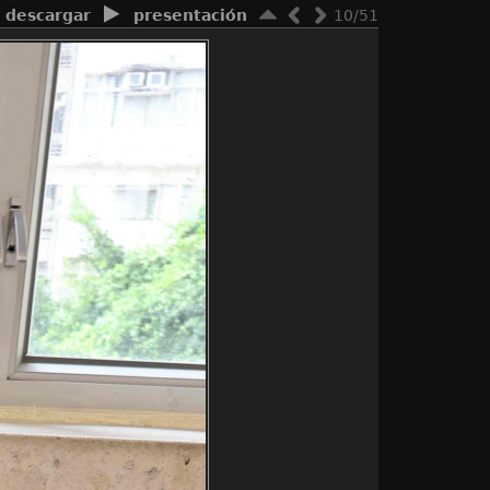
descargar
presentación
10/51