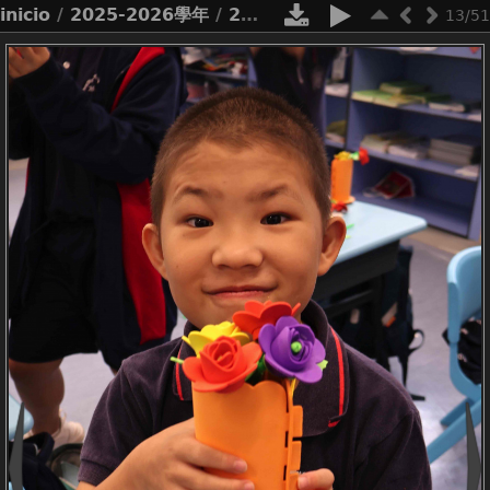
inicio
/
2025-2026學年
/
2526_母親節心意花束「快閃」活動
13/51