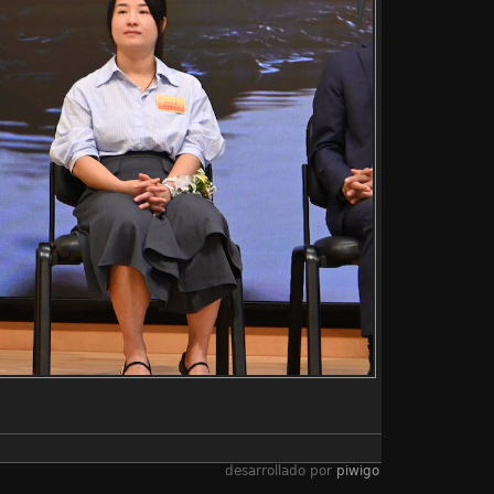
desarrollado por
piwigo