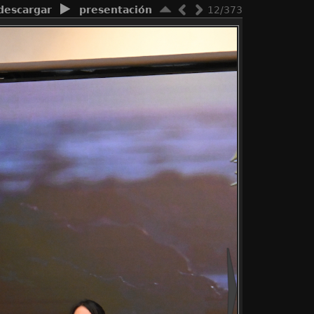
descargar
presentación
12/373