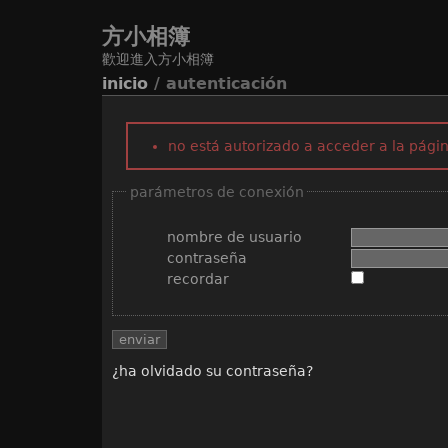
方小相簿
歡迎進入方小相簿
inicio
/ autenticación
no está autorizado a acceder a la págin
parámetros de conexión
nombre de usuario
contraseña
recordar
¿ha olvidado su contraseña?