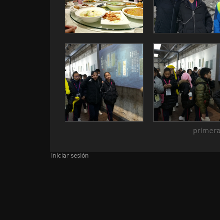
primera
iniciar sesión