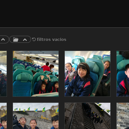
filtros vacíos