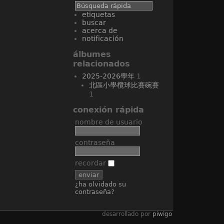
etiquetas
buscar
acerca de
notificación
álbumes
relacionados
2025-2026學年
1
北區小學欖球比賽碗賽
1
conexión rápida
nombre de usuario
contraseña
recordar
¿ha olvidado su
contraseña?
desarrollado por
piwigo