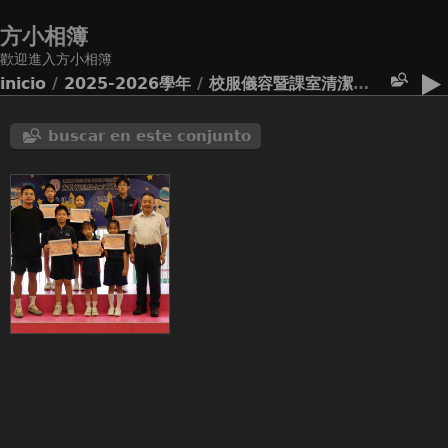
方小相簿
歡迎進入方小相簿
inicio
/
2025-2026學年
/
校服儀容暨課室清潔比賽 學期三
buscar en este conjunto