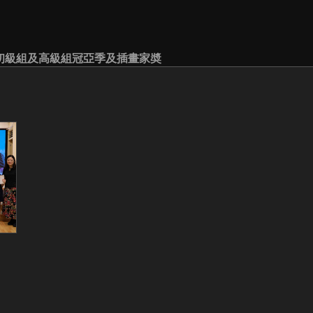
初級組及高級組冠亞季及插畫家奬