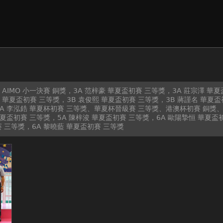
AIMO 小一決賽 銅獎，3A 范梓豪 華夏盃初賽 三等獎，3A 莊宗澤 華
華夏盃初賽 三等獎，3B 袁俊熙 華夏盃初賽 三等獎，3B 蔣謹名 華夏盃
A 李泓鋯 華夏杯初賽 三等獎、華夏杯晉級賽 三等獎、港澳杯初賽 銅獎、A
華夏盃初賽 三等獎，5A 陳梓浚 華夏盃初賽 三等獎，6A 歐陽摯恒 華夏盃
 三等獎，6A 黎曉藍 華夏盃初賽 三等獎