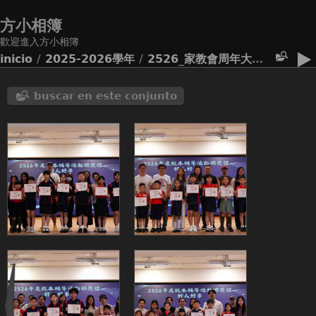
方小相簿
歡迎進入方小相簿
inicio
/
2025-2026學年
/
2526_家教會周年大會暨訓輔頒獎禮
buscar en este conjunto