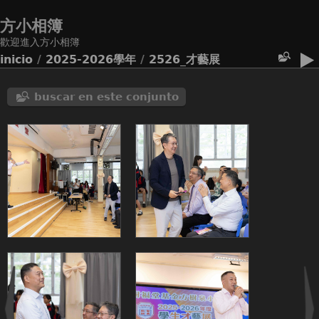
方小相簿
歡迎進入方小相簿
inicio
/
2025-2026學年
/
2526_才藝展
buscar en este conjunto