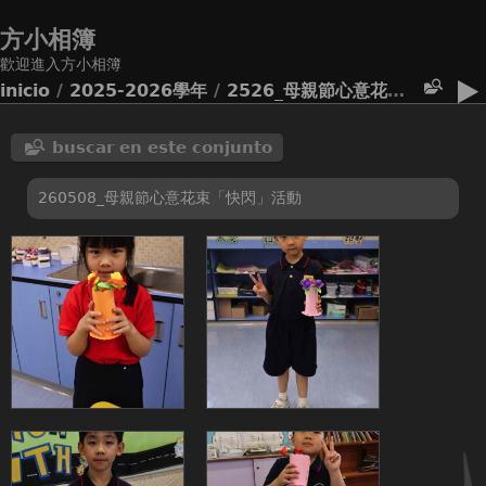
方小相簿
歡迎進入方小相簿
inicio
/
2025-2026學年
/
2526_母親節心意花束「快閃」活動
buscar en este conjunto
260508_母親節心意花束「快閃」活動