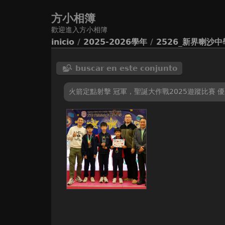
方小相簿
歡迎進入方小相簿
inicio
/
2025-2026學年
/
2526_新界喇沙中
buscar en este conjunto
火箭定點射擊 冠軍，聖誕大作戰2025遊蹤比賽 優異