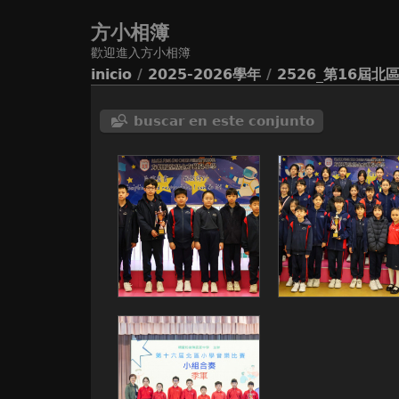
方小相簿
歡迎進入方小相簿
inicio
/
2025-2026學年
/
2526_第16屆
buscar en este conjunto